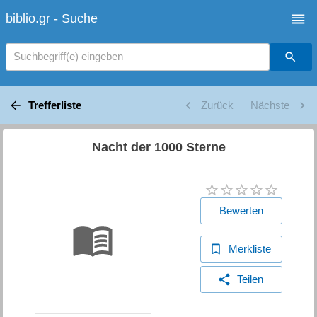
biblio.gr - Suche
Suchbegriff(e) eingeben
Trefferliste
Zurück
Nächste
Nacht der 1000 Sterne
Bewerten
Merkliste
Teilen