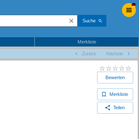
Suche
Merkliste
Zurück
Nächste
Bewerten
Merkliste
Teilen