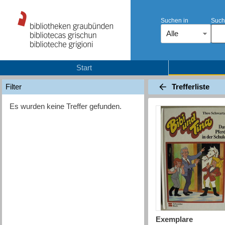
Suchen in
Such
Alle
Start
Trefferliste
Filter
Es wurden keine Treffer gefunden.
Exemplare