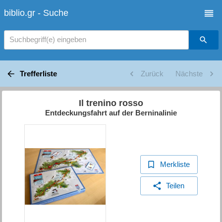
biblio.gr - Suche
Suchbegriff(e) eingeben
Trefferliste
Zurück
Nächste
Il trenino rosso
Entdeckungsfahrt auf der Berninalinie
Merkliste
Teilen