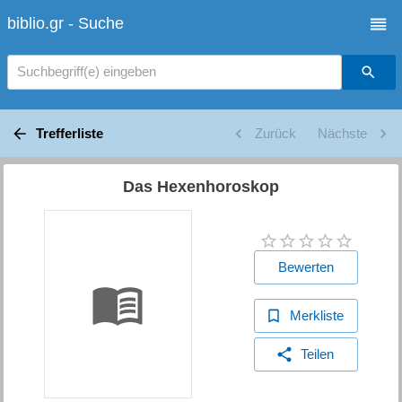
biblio.gr - Suche
Suchbegriff(e) eingeben
Trefferliste
Zurück
Nächste
Das Hexenhoroskop
Bewerten
Merkliste
Teilen