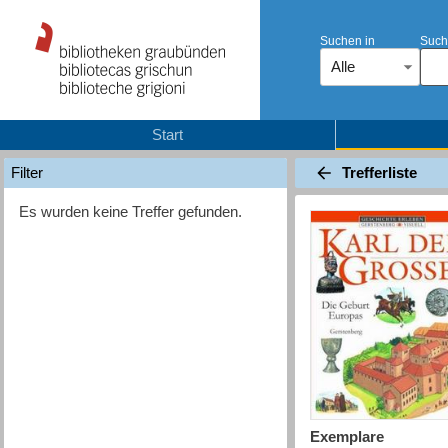
Suchen in
Such
Alle
Start
Trefferliste
Filter
Es wurden keine Treffer gefunden.
Exemplare