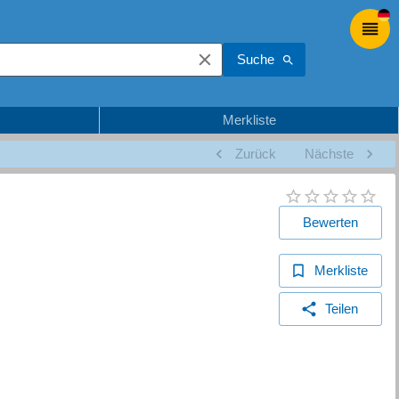
Suche
Merkliste
Zurück
Nächste
Bewerten
Merkliste
Teilen