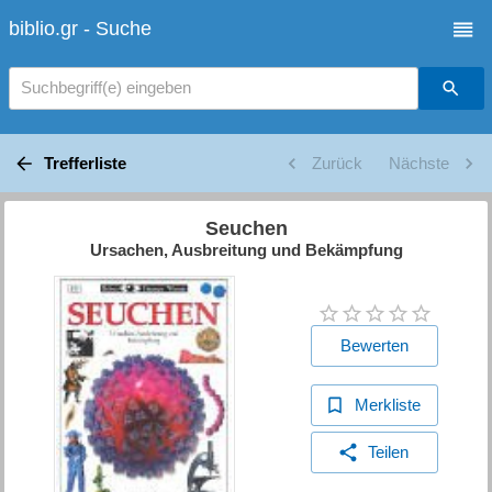
biblio.gr - Suche
Suchbegriff(e) eingeben
Trefferliste
Zurück
Nächste
Seuchen
Ursachen, Ausbreitung und Bekämpfung
Bewerten
Merkliste
Teilen