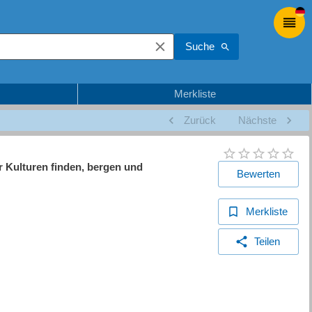
Suche
Merkliste
Zurück
Nächste
r Kulturen finden, bergen und
Bewerten
Merkliste
Teilen