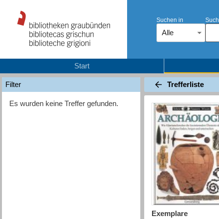
Suchen in
Such
Alle
Start
Trefferliste
Filter
Es wurden keine Treffer gefunden.
Exemplare