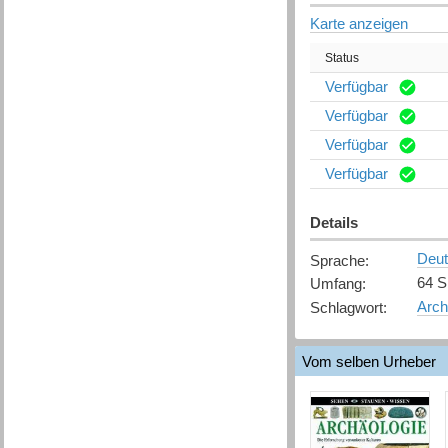
Karte anzeigen
Status
Verfügbar
Verfügbar
Verfügbar
Verfügbar
Details
Deu
Sprache
:
64 S
Umfang
:
Arch
Schlagwort
:
Vom selben Urheber