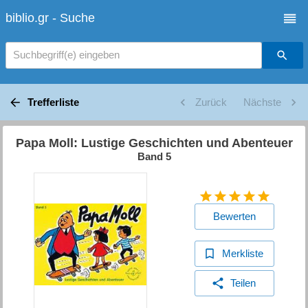
biblio.gr - Suche
Suchbegriff(e) eingeben
Trefferliste
Zurück
Nächste
Papa Moll: Lustige Geschichten und Abenteuer
Band 5
Bewerten
Merkliste
Teilen