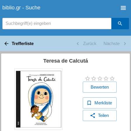
biblio.gr - Suche
Suchbegriff(e) eingeben
Trefferliste
Zurück
Nächste
Teresa de Calcutá
Bewerten
Merkliste
Teilen