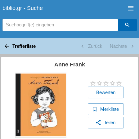
biblio.gr - Suche
Suchbegriff(e) eingeben
Trefferliste
Zurück
Nächste
Anne Frank
Bewerten
Merkliste
Teilen