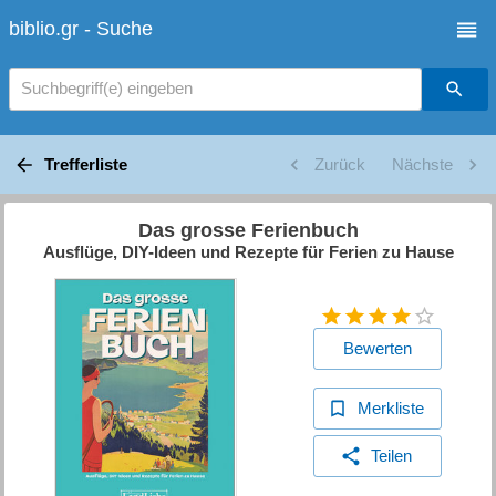
biblio.gr - Suche
Suchbegriff(e) eingeben
Trefferliste
Zurück
Nächste
Das grosse Ferienbuch
Ausflüge, DIY-Ideen und Rezepte für Ferien zu Hause
Bewerten
Merkliste
Teilen