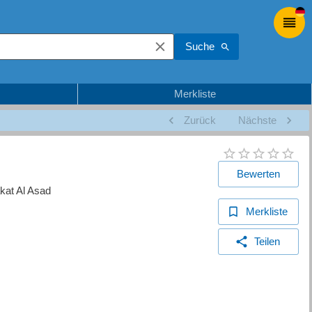
Suche
Merkliste
Zurück
Nächste
Bewerten
kat Al Asad
Merkliste
Teilen