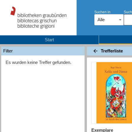
Suchen in
Such
Alle
Start
Trefferliste
Filter
Es wurden keine Treffer gefunden.
Exemplare