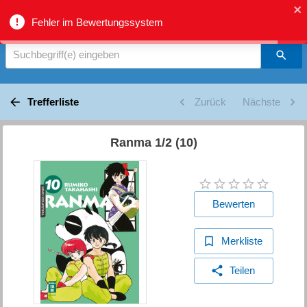
biblio.gr - Suche
Fehler im Bewertungssystem
Suchbegriff(e) eingeben
Trefferliste
Zurück
Nächste
Ranma 1/2 (10)
Bewerten
Merkliste
Teilen