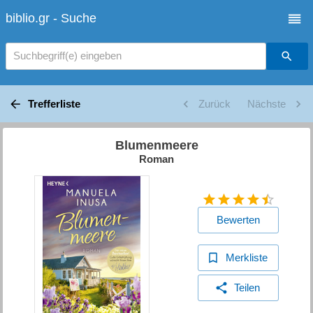
biblio.gr - Suche
Suchbegriff(e) eingeben
Trefferliste
Zurück
Nächste
Blumenmeere
Roman
Bewerten
Merkliste
Teilen