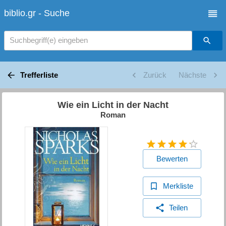
biblio.gr - Suche
Suchbegriff(e) eingeben
Trefferliste
Zurück
Nächste
Wie ein Licht in der Nacht
Roman
Bewerten
Merkliste
Teilen