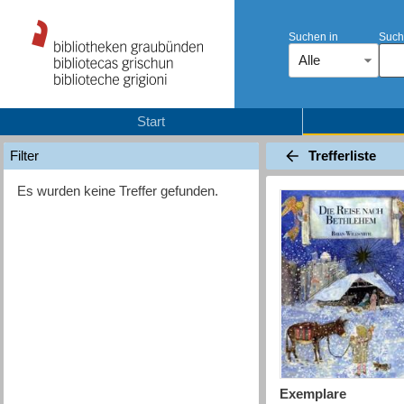
Suchen in
Such
Alle
Start
Trefferliste
Filter
Es wurden keine Treffer gefunden.
Exemplare