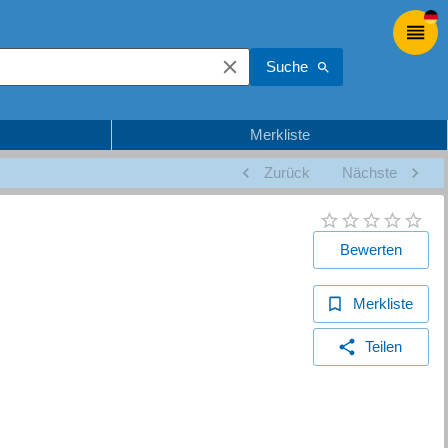
Suche
Merkliste
Zurück
Nächste
Bewerten
Merkliste
Teilen