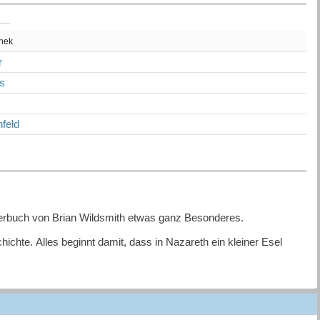
thek
r
s
feld
erbuch von Brian Wildsmith etwas ganz Besonderes.
ichte. Alles beginnt damit, dass in Nazareth ein kleiner Esel