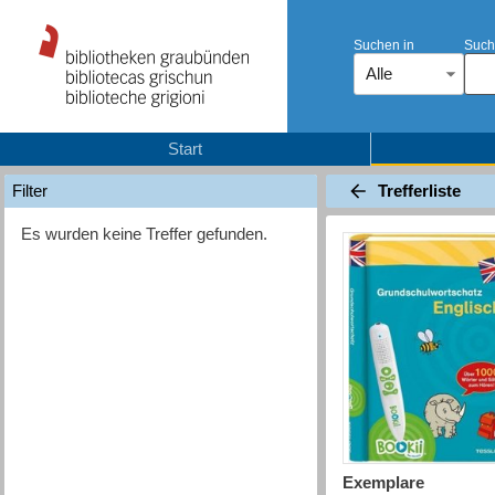
Suchen in
Such
Alle
Start
Trefferliste
Filter
Es wurden keine Treffer gefunden.
Exemplare