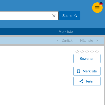
Suche
Merkliste
Zurück
Nächste
Bewerten
Merkliste
Teilen