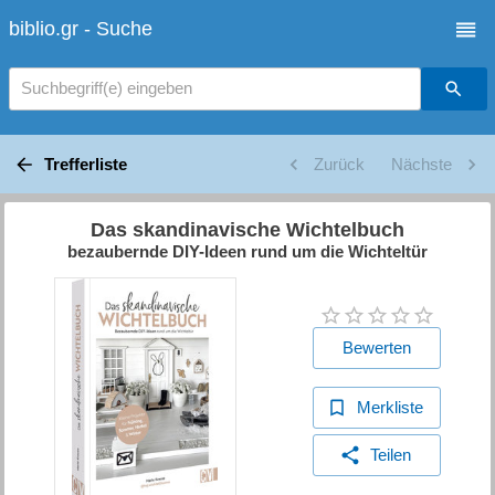
biblio.gr - Suche
Suchbegriff(e) eingeben
Trefferliste
Zurück
Nächste
Das skandinavische Wichtelbuch
bezaubernde DIY-Ideen rund um die Wichteltür
Bewerten
Merkliste
Teilen