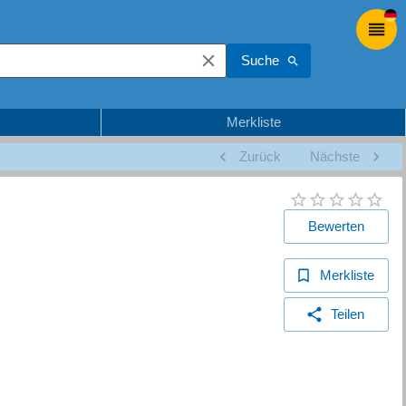
Suche
Merkliste
Zurück
Nächste
Bewerten
Merkliste
Teilen