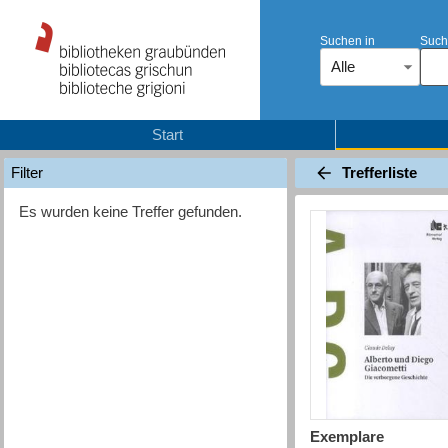
Suchen in
Such
Alle
Start
Trefferliste
Filter
Es wurden keine Treffer gefunden.
Exemplare