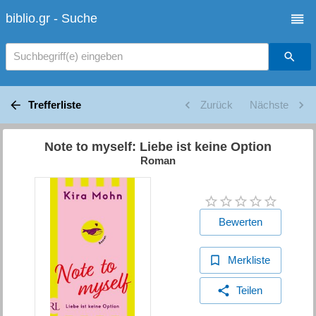
biblio.gr - Suche
Suchbegriff(e) eingeben
Trefferliste
Zurück
Nächste
Note to myself: Liebe ist keine Option
Roman
Bewerten
Merkliste
Teilen