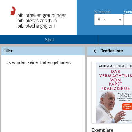
Suchen in
Such
Alle
Start
Trefferliste
Filter
Es wurden keine Treffer gefunden.
Exemplare