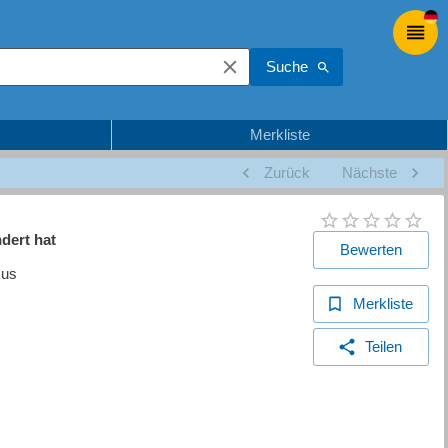
Suche
Merkliste
Zurück
Nächste
dert hat
Bewerten
kus
Merkliste
Teilen