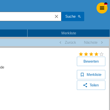
Suche
Merkliste
Zurück
Nächste
Bewerten
ide
Merkliste
Teilen