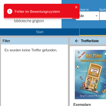
Suchen in
Such
Fehler im Bewertungssystem
Alle
Start
Trefferliste
Filter
Es wurden keine Treffer gefunden.
Exemplare