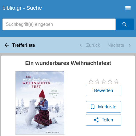
biblio.gr - Suche
Suchbegriff(e) eingeben
Trefferliste
Zurück
Nächste
Ein wunderbares Weihnachtsfest
Bewerten
Merkliste
Teilen