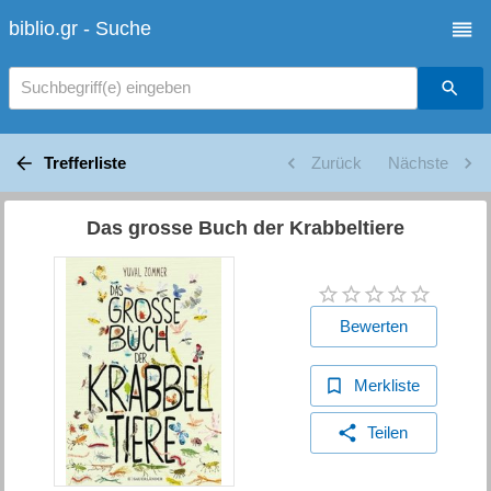
biblio.gr - Suche
Suchbegriff(e) eingeben
Trefferliste
Zurück
Nächste
Das grosse Buch der Krabbeltiere
Bewerten
Merkliste
Teilen