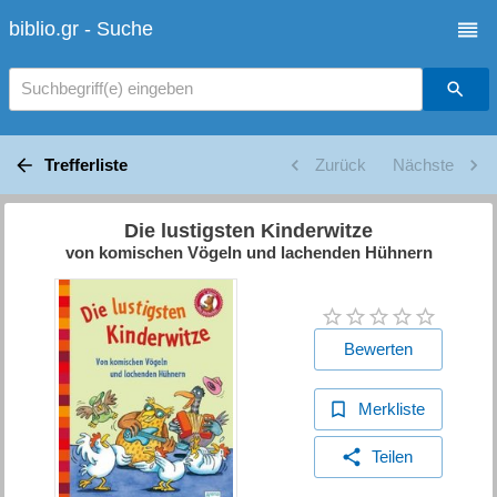
biblio.gr - Suche
Suchbegriff(e) eingeben
Trefferliste
Zurück
Nächste
Die lustigsten Kinderwitze
von komischen Vögeln und lachenden Hühnern
Bewerten
Merkliste
Teilen