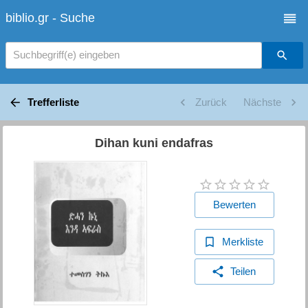
biblio.gr - Suche
Suchbegriff(e) eingeben
Trefferliste
Zurück
Nächste
Dihan kuni endafras
Bewerten
Merkliste
Teilen