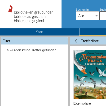
Suchen in
Such
Alle
Start
Trefferliste
Filter
Es wurden keine Treffer gefunden.
Exemplare