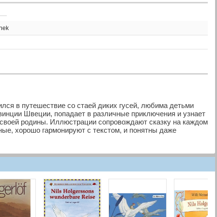
thek
лся в путешествие со стаей диких гусей, любима детьми
винции Швеции, попадает в различные приключения и узнает
и своей родины. Иллюстрации сопровождают сказку на каждом
ные, хорошо гармонируют с текстом, и понятны даже