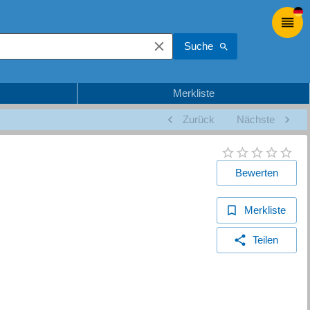
Suche
Merkliste
Zurück
Nächste
Bewerten
Merkliste
Teilen