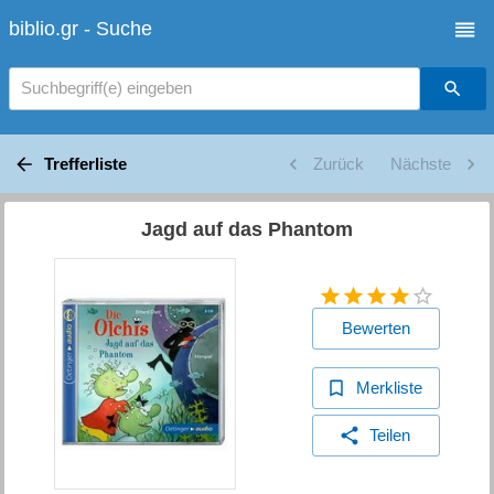
biblio.gr - Suche
Suchbegriff(e) eingeben
Trefferliste
Zurück
Nächste
Jagd auf das Phantom
Bewerten
Merkliste
Teilen