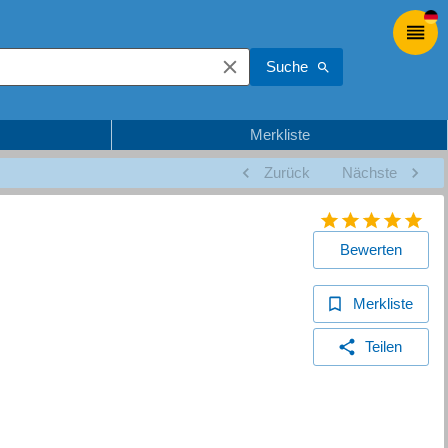
Suche
Merkliste
Zurück
Nächste
Bewerten
Merkliste
Teilen