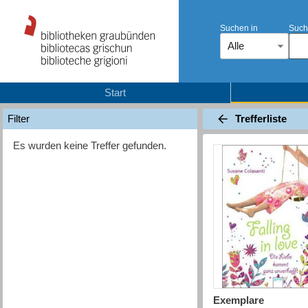
Suchen in
Such
Alle
Start
Trefferliste
Filter
Es wurden keine Treffer gefunden.
Exemplare