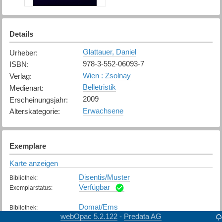
Details
Glattauer, Daniel
Urheber
:
978-3-552-06093-7
ISBN
:
Wien : Zsolnay
Verlag
:
Belletristik
Medienart
:
2009
Erscheinungsjahr
:
Erwachsene
Alterskategorie
:
Exemplare
Karte anzeigen
Disentis/Muster
Bibliothek
:
Verfügbar
Exemplarstatus
:
Domat/Ems
Bibliothek
:
webOpac 5.2.122
Predata AG
-
Verfügbar
Exemplarstatus
: