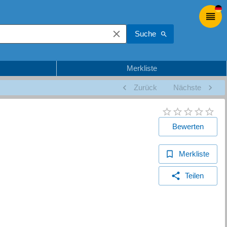
Suche
Merkliste
Zurück
Nächste
Bewerten
Merkliste
Teilen