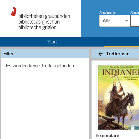
Suchen in
Such
Alle
Start
Trefferliste
Filter
Es wurden keine Treffer gefunden.
Exemplare