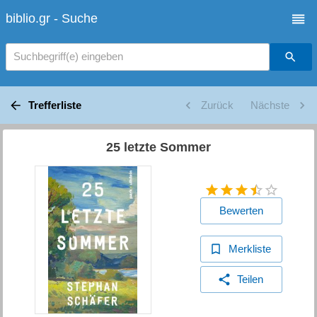
biblio.gr - Suche
Suchbegriff(e) eingeben
Trefferliste
Zurück
Nächste
25 letzte Sommer
Bewerten
Merkliste
Teilen