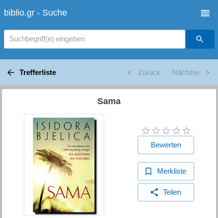
biblio.gr - Suche
Suchbegriff(e) eingeben
Trefferliste
Zurück
Nächste
Sama
Bewerten
Merkliste
Teilen