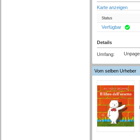
Karte anzeigen
Status
Verfügbar
Details
Unpage
Umfang
:
Vom selben Urheber