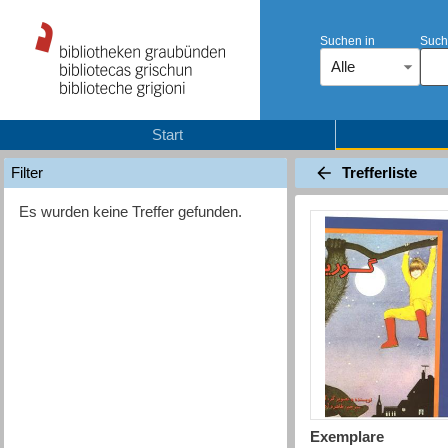
Suchen in
Such
Alle
Start
Trefferliste
Filter
Es wurden keine Treffer gefunden.
Exemplare