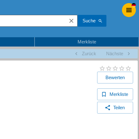
Suche
Merkliste
Zurück
Nächste
Bewerten
Merkliste
Teilen