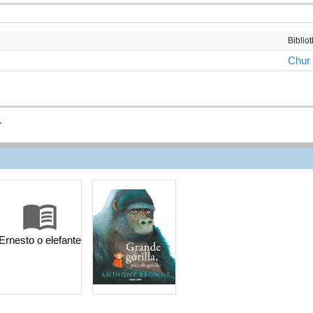
Biblio
Chur
.
Ernesto o elefante