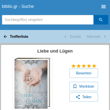
biblio.gr - Suche
Suchbegriff(e) eingeben
Trefferliste
Zurück
Nächste
Liebe und Lügen
Bewerten
Merkliste
Teilen