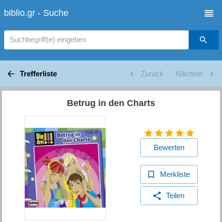
biblio.gr - Suche
Suchbegriff(e) eingeben
Trefferliste
Zurück
Nächste
Betrug in den Charts
Bewerten
Merkliste
Teilen