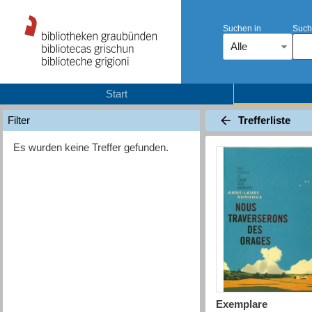
Suchen in
Such
Alle
Start
Trefferliste
Filter
Es wurden keine Treffer gefunden.
Exemplare