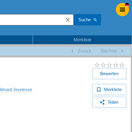
Suche
Merkliste
Zurück
Nächste
Bewerten
Gallimard Jeunesse
Merkliste
Teilen