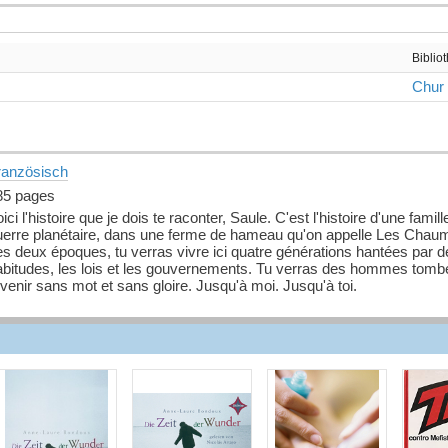
Biblio
Chur
ranzösisch
85 pages
ici l'histoire que je dois te raconter, Saule. C'est l'histoire d'une fa
uerre planétaire, dans une ferme de hameau qu'on appelle Les Chaume
s deux époques, tu verras vivre ici quatre générations hantées par d
abitudes, les lois et les gouvernements. Tu verras des hommes tomber
venir sans mot et sans gloire. Jusqu'à moi. Jusqu'à toi.