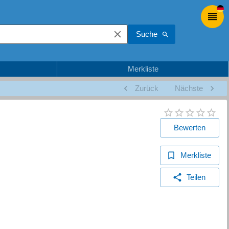
Suche
Merkliste
Zurück
Nächste
Bewerten
Merkliste
Teilen