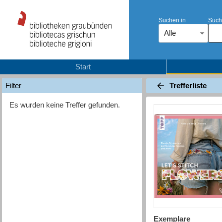
Suchen in
Such
Alle
Start
Trefferliste
Filter
Es wurden keine Treffer gefunden.
Exemplare