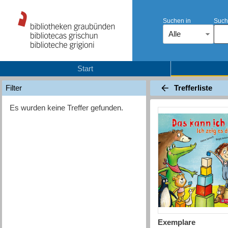
Suchen in
Such
Alle
Start
Trefferliste
Filter
Es wurden keine Treffer gefunden.
Exemplare