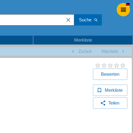
Suche
Merkliste
Zurück
Nächste
Bewerten
Merkliste
Teilen