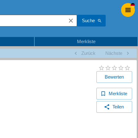
Suche
Merkliste
Zurück
Nächste
Bewerten
Merkliste
Teilen