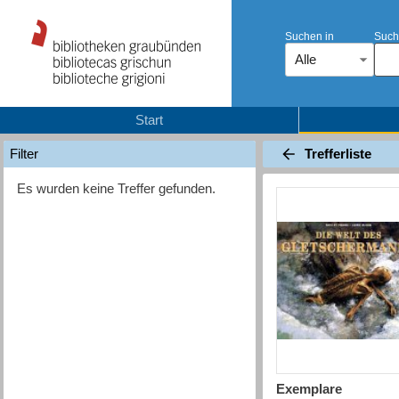
Suchen in
Such
Alle
Start
Trefferliste
Filter
Es wurden keine Treffer gefunden.
Exemplare