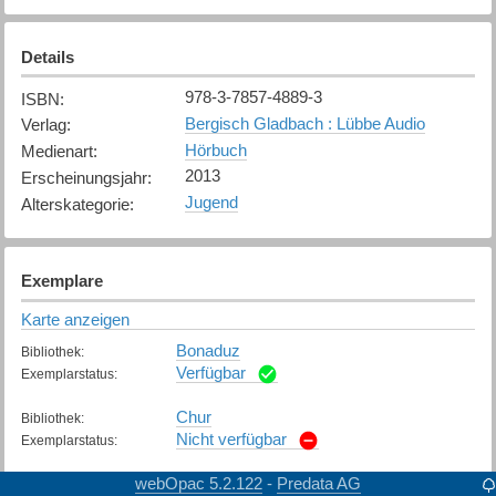
Details
978-3-7857-4889-3
ISBN
:
Bergisch Gladbach : Lübbe Audio
Verlag
:
Hörbuch
Medienart
:
2013
Erscheinungsjahr
:
Jugend
Alterskategorie
:
Exemplare
Karte anzeigen
Bonaduz
Bibliothek
:
Verfügbar
Exemplarstatus
:
Chur
Bibliothek
:
Nicht verfügbar
Exemplarstatus
:
webOpac 5.2.122
Domat/Ems
Predata AG
-
Bibliothek
: