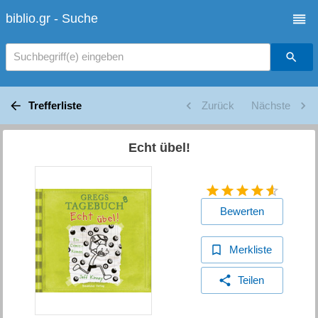
biblio.gr - Suche
Suchbegriff(e) eingeben
Trefferliste
Zurück
Nächste
Echt übel!
Bewerten
Merkliste
Teilen