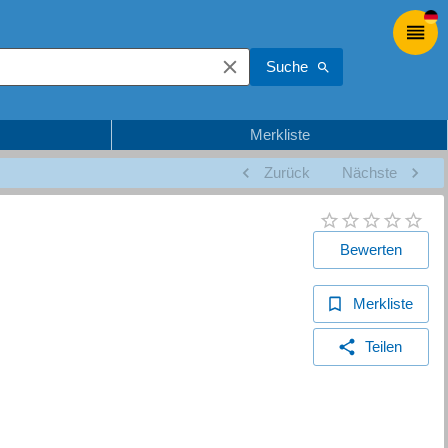
Suche
Merkliste
Zurück
Nächste
Bewerten
Merkliste
Teilen