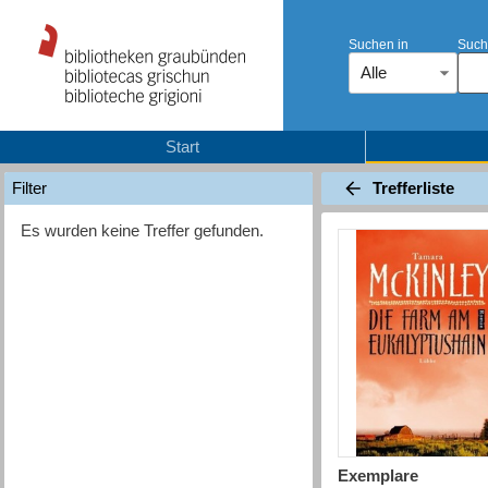
Suchen in
Such
Alle
Start
Trefferliste
Filter
Es wurden keine Treffer gefunden.
Exemplare