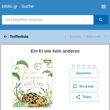
biblio.gr - Suche
Suchbegriff(e) eingeben
Trefferliste
Zurück
Nächste
Ein Ei wie kein anderes
Bewerten
Merkliste
Teilen