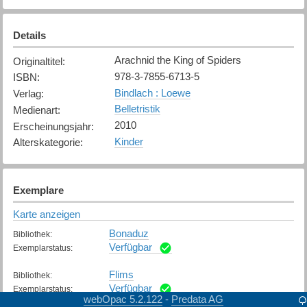
Details
Arachnid the King of Spiders
Originaltitel
:
978-3-7855-6713-5
ISBN
:
Bindlach : Loewe
Verlag
:
Belletristik
Medienart
:
2010
Erscheinungsjahr
:
Kinder
Alterskategorie
:
Exemplare
Karte anzeigen
Bonaduz
Bibliothek
:
Verfügbar
Exemplarstatus
:
Flims
Bibliothek
:
Verfügbar
Exemplarstatus
:
webOpac 5.2.122
Predata AG
-