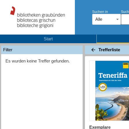
Suchen in
Such
Alle
Start
Trefferliste
Filter
Es wurden keine Treffer gefunden.
Exemplare