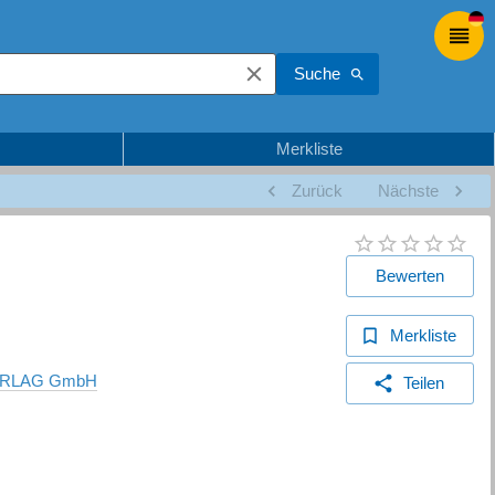
Suche
Merkliste
Zurück
Nächste
Bewerten
Merkliste
ERLAG GmbH
Teilen