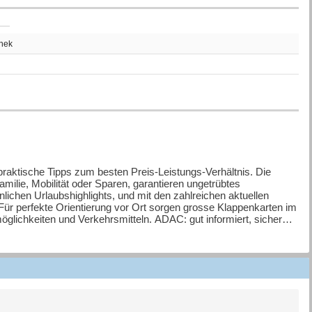
thek
 praktische Tipps zum besten Preis-Leistungs-Verhältnis. Die
lie, Mobilität oder Sparen, garantieren ungetrübtes
lichen Urlaubshighlights, und mit den zahlreichen aktuellen
Für perfekte Orientierung vor Ort sorgen grosse Klappenkarten im
glichkeiten und Verkehrsmitteln. ADAC: gut informiert, sicher